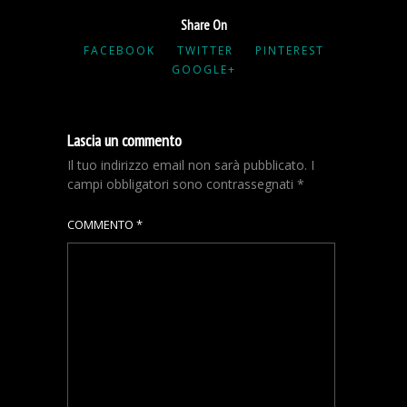
Share On
FACEBOOK
TWITTER
PINTEREST
GOOGLE+
Lascia un commento
Il tuo indirizzo email non sarà pubblicato.
I
campi obbligatori sono contrassegnati
*
COMMENTO
*