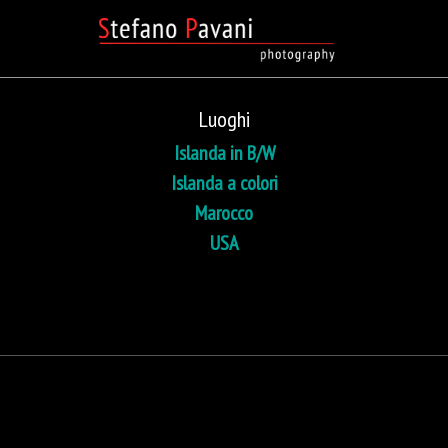
Luoghi
Islanda in B/W
Islanda a colori
Marocco
USA