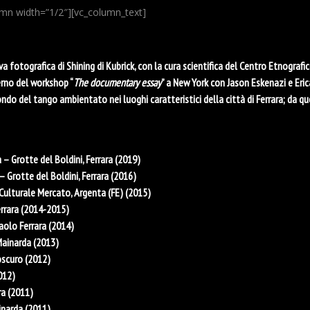
umn width=”1/2″][vc_column_text]
iva fotografica di Shining di Kubrick, con la cura scientifica del Centro Etnografi
terno del workshop “
The documentary essay
” a New York con Jason Eskenazi e Er
ondo del tango ambientato nei luoghi caratteristici della città di Ferrara; da
– Grotte del Boldini, Ferrara (2019)
 – Grotte del Boldini, Ferrara (2016)
 Culturale Mercato, Argenta (FE) (2015)
Ferrara (2014-2015)
Paolo Ferrara (2014)
 Mainarda (2013)
scuro (2012)
2012)
ra (2011)
inarda (2011)