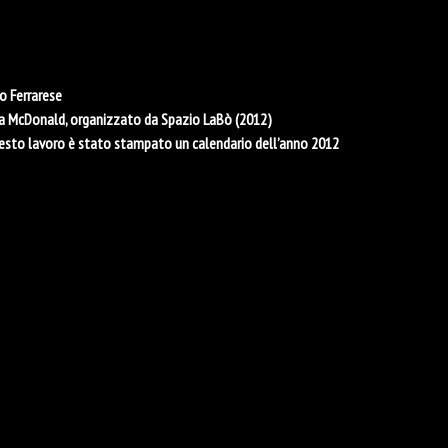
co Ferrarese
ica McDonald, organizzato da Spazio LaBò (2012)
 questo lavoro è stato stampato un calendario dell’anno 2012