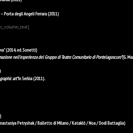
” – Porta degli Angeli Ferrara (2011)
vc_column_text]
iva” (2014, ed. Sonetti)
rmazione nell’esperienza del Gruppo di Teatro Comunitario di Pontelagoscuro”
(G. Ma
)
graphic art”
in Serbia (2011).
)
astasiya Petryshak / Balletto di Milano / Kataklò / Noa / Dodi Battaglia)