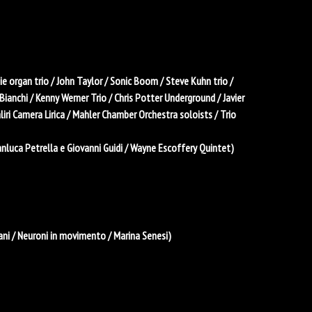
organ trio / John Taylor / Sonic Boom / Steve Kuhn trio /
Bianchi / Kenny Werner Trio / Chris Potter Underground / Javier
ri Camera Lirica / Mahler Chamber Orchestra soloists / Trio
anluca Petrella e Giovanni Guidi / Wayne Escoffery Quintet)
iani / Neuroni in movimento / Marina Senesi)