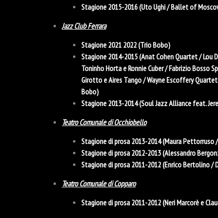
Stagione 2015-2016 (Uto Ughi / Ballet of Moscow
Jazz Club Ferrara
Stagione 2021 2022 (Trio Bobo)
Stagione 2014-2015 (Anat Cohen Quartet / Lou Do
Toninho Horta e Ronnie Cuber / Fabrizio Bosso Spi
Girotto e Aires Tango / Wayne Escoffery Quartet 
Bobo)
Stagione 2013-2014 (Soul Jazz Alliance feat. Jere
Teatro Comunale di Occhiobello
Stagione di prosa 2013-2014 (Maura Pettorruso /
Stagione di prosa 2012-2013 (Alessandro Bergonzo
Stagione di prosa 2011-2012 (Enrico Bertolino / D
Teatro Comunale di Copparo
Stagione di prosa 2011-2012 (Neri Marcorè e Clau