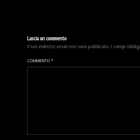
Lascia un commento
Il tuo indirizzo email non sarà pubblicato.
I campi obbli
COMMENTO
*