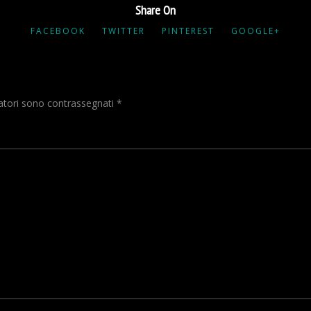
Share On
FACEBOOK
TWITTER
PINTEREST
GOOGLE+
gatori sono contrassegnati
*