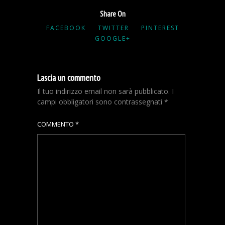
Share On
FACEBOOK
TWITTER
PINTEREST
GOOGLE+
Lascia un commento
Il tuo indirizzo email non sarà pubblicato.
I
campi obbligatori sono contrassegnati
*
COMMENTO
*