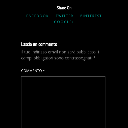
Share On
FACEBOOK
TWITTER
PINTEREST
GOOGLE+
Lascia un commento
Il tuo indirizzo email non sarà pubblicato.
I
campi obbligatori sono contrassegnati
*
COMMENTO
*