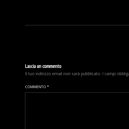
Lascia un commento
Il tuo indirizzo email non sarà pubblicato.
I campi obbli
COMMENTO
*