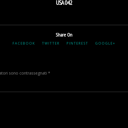
USA 042
Share On
FACEBOOK
TWITTER
PINTEREST
GOOGLE+
gatori sono contrassegnati
*