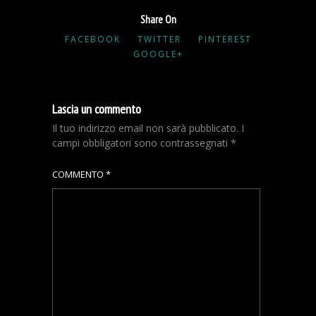
Share On
FACEBOOK
TWITTER
PINTEREST
GOOGLE+
Lascia un commento
Il tuo indirizzo email non sarà pubblicato.
I
campi obbligatori sono contrassegnati
*
COMMENTO
*