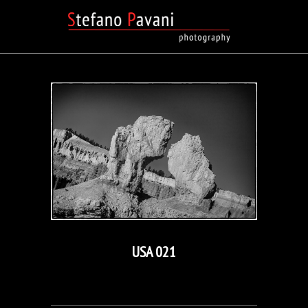
USA 021