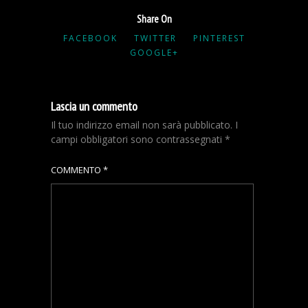
Share On
FACEBOOK
TWITTER
PINTEREST
GOOGLE+
Lascia un commento
Il tuo indirizzo email non sarà pubblicato.
I
campi obbligatori sono contrassegnati
*
COMMENTO
*