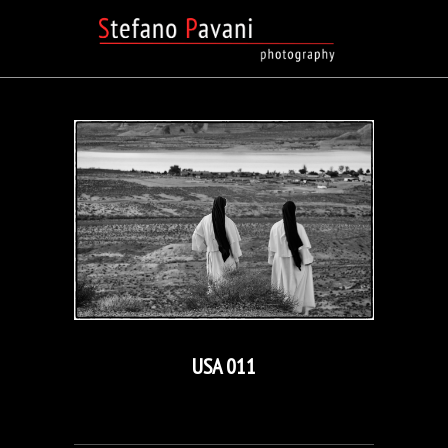
USA 011