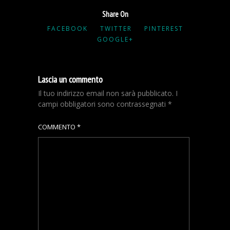
Share On
FACEBOOK
TWITTER
PINTEREST
GOOGLE+
Lascia un commento
Il tuo indirizzo email non sarà pubblicato.
I
campi obbligatori sono contrassegnati
*
COMMENTO
*