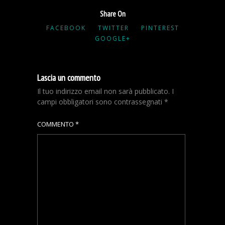
Share On
FACEBOOK
TWITTER
PINTEREST
GOOGLE+
Lascia un commento
Il tuo indirizzo email non sarà pubblicato.
I
campi obbligatori sono contrassegnati
*
COMMENTO
*