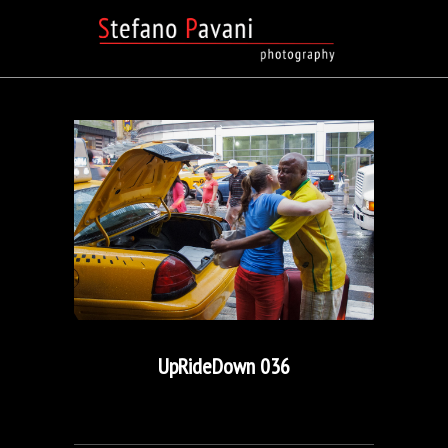
UpRideDown 036