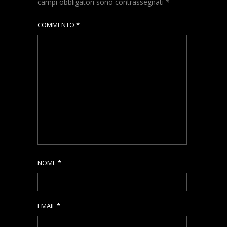
campi obbligatori sono contrassegnati
*
COMMENTO
*
NOME
*
EMAIL
*