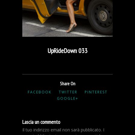
UpRideDown 033
Share On
FACEBOOK
TWITTER
PINTEREST
GOOGLE+
Lascia un commento
Il tuo indirizzo email non sarà pubblicato.
I