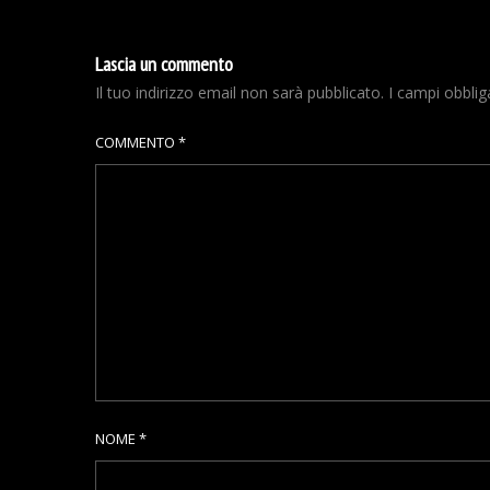
Lascia un commento
Il tuo indirizzo email non sarà pubblicato.
I campi obbli
COMMENTO
*
NOME
*