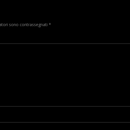
gatori sono contrassegnati
*