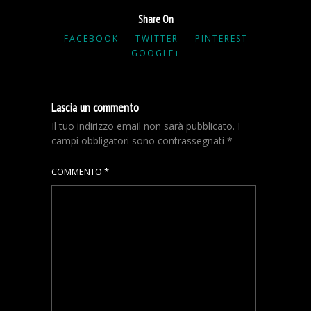
Share On
FACEBOOK
TWITTER
PINTEREST
GOOGLE+
Lascia un commento
Il tuo indirizzo email non sarà pubblicato.
I
campi obbligatori sono contrassegnati
*
COMMENTO
*