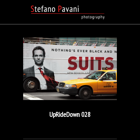
UpRideDown 028