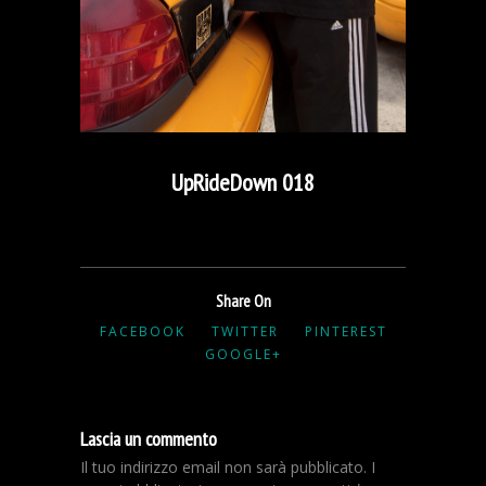
UpRideDown 018
Share On
FACEBOOK
TWITTER
PINTEREST
GOOGLE+
Lascia un commento
Il tuo indirizzo email non sarà pubblicato.
I