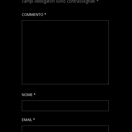
campi obbligatori sono contrassegnati
*
COMMENTO
*
NOME
*
EMAIL
*