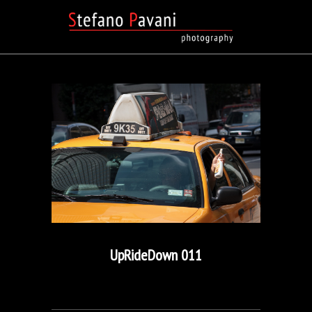
UpRideDown 011