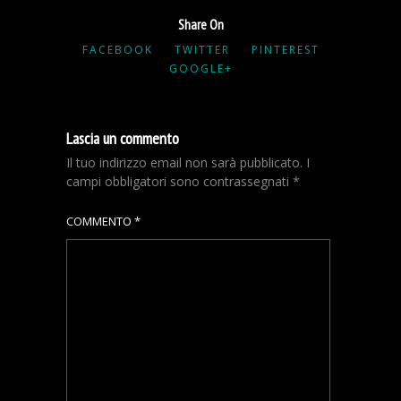
Share On
FACEBOOK
TWITTER
PINTEREST
GOOGLE+
Lascia un commento
Il tuo indirizzo email non sarà pubblicato.
I
campi obbligatori sono contrassegnati
*
COMMENTO
*