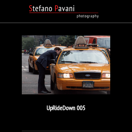
UpRideDown 005