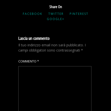
Share On
FACEBOOK
TWITTER
PINTEREST
GOOGLE+
Lascia un commento
Il tuo indirizzo email non sarà pubblicato.
I
campi obbligatori sono contrassegnati
*
COMMENTO
*