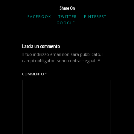
Share On
FACEBOOK
TWITTER
PINTEREST
GOOGLE+
Lascia un commento
Il tuo indirizzo email non sarà pubblicato.
I
campi obbligatori sono contrassegnati
*
COMMENTO
*