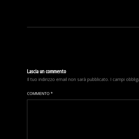
Lascia un commento
Il tuo indirizzo email non sarà pubblicato.
I campi obbli
COMMENTO
*