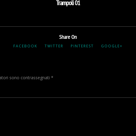
Trampoli 01
Share On
FACEBOOK
TWITTER
PINTEREST
GOOGLE+
gatori sono contrassegnati
*