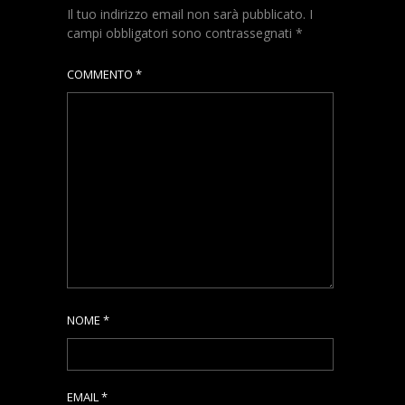
Il tuo indirizzo email non sarà pubblicato.
I
campi obbligatori sono contrassegnati
*
COMMENTO
*
NOME
*
EMAIL
*