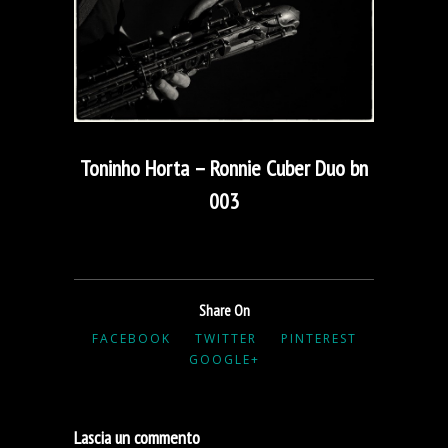
Toninho Horta – Ronnie Cuber Duo bn
003
Share On
FACEBOOK
TWITTER
PINTEREST
GOOGLE+
Lascia un commento