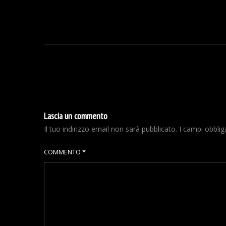
Lascia un commento
Il tuo indirizzo email non sarà pubblicato.
I campi obbli
COMMENTO
*