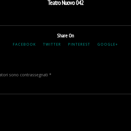
Teatro Nuovo 042
Share On
FACEBOOK
TWITTER
PINTEREST
GOOGLE+
gatori sono contrassegnati
*