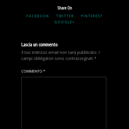
Share On
FACEBOOK
TWITTER
PINTEREST
GOOGLE+
Lascia un commento
Il tuo indirizzo email non sarà pubblicato.
I
campi obbligatori sono contrassegnati
*
COMMENTO
*