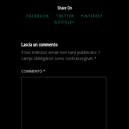
Share On
FACEBOOK
TWITTER
PINTEREST
GOOGLE+
Lascia un commento
Il tuo indirizzo email non sarà pubblicato.
I
campi obbligatori sono contrassegnati
*
COMMENTO
*