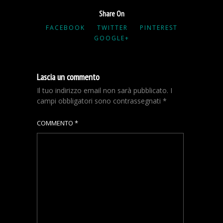
Share On
FACEBOOK
TWITTER
PINTEREST
GOOGLE+
Lascia un commento
Il tuo indirizzo email non sarà pubblicato.
I
campi obbligatori sono contrassegnati
*
COMMENTO
*