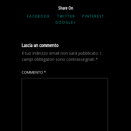
Share On
FACEBOOK
TWITTER
PINTEREST
GOOGLE+
Lascia un commento
Il tuo indirizzo email non sarà pubblicato.
I
campi obbligatori sono contrassegnati
*
COMMENTO
*