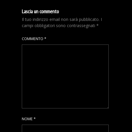
Lascia un commento
Il tuo indirizzo email non sarà pubblicato.
I
campi obbligatori sono contrassegnati
*
COMMENTO
*
NOME
*