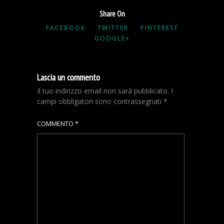
Share On
FACEBOOK
TWITTER
PINTEREST
GOOGLE+
Lascia un commento
Il tuo indirizzo email non sarà pubblicato.
I
campi obbligatori sono contrassegnati
*
COMMENTO
*