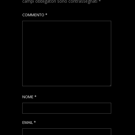
campi obbligatori sono contrassegnati
*
COMMENTO
*
NOME
*
EMAIL
*