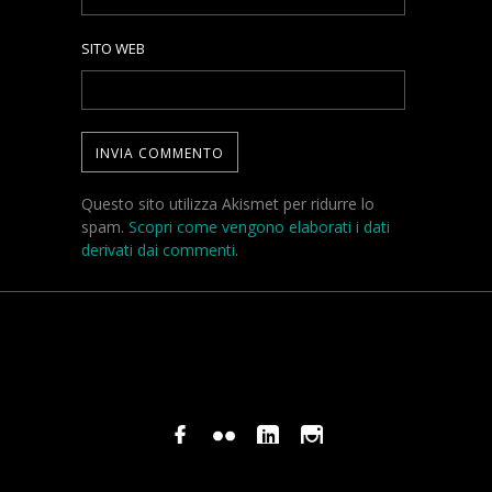
SITO WEB
Questo sito utilizza Akismet per ridurre lo
spam.
Scopri come vengono elaborati i dati
derivati dai commenti
.
© COPYRIGHT STEFANO PAVANI 2024