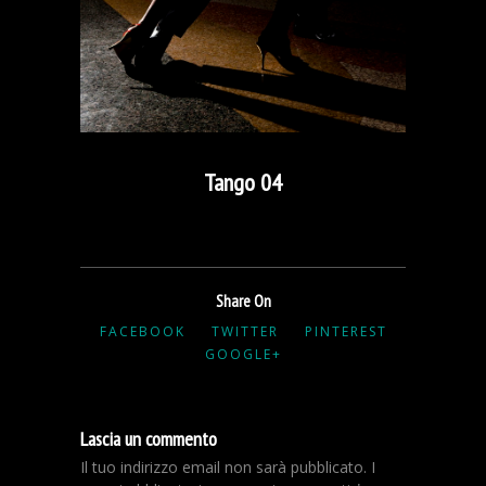
Tango 04
Share On
FACEBOOK
TWITTER
PINTEREST
GOOGLE+
Lascia un commento
Il tuo indirizzo email non sarà pubblicato.
I