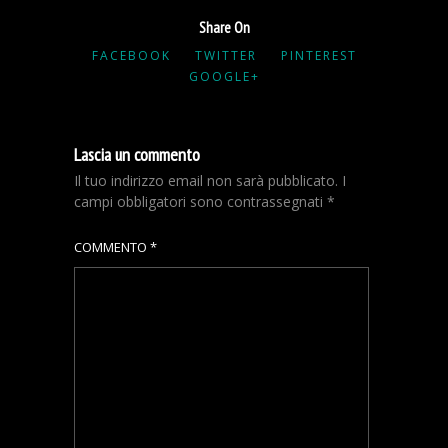
Share On
FACEBOOK
TWITTER
PINTEREST
GOOGLE+
Lascia un commento
Il tuo indirizzo email non sarà pubblicato.
I
campi obbligatori sono contrassegnati
*
COMMENTO
*