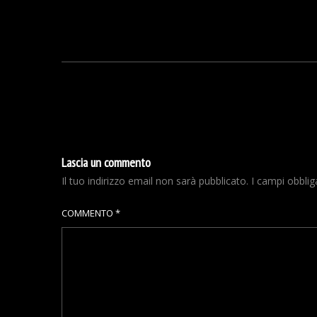
Lascia un commento
Il tuo indirizzo email non sarà pubblicato.
I campi obbli
COMMENTO
*