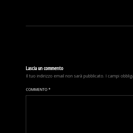
Lascia un commento
Il tuo indirizzo email non sarà pubblicato.
I campi obbli
COMMENTO
*