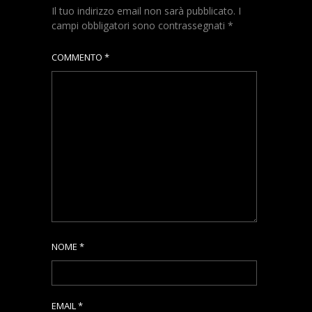
Il tuo indirizzo email non sarà pubblicato.
I
campi obbligatori sono contrassegnati
*
COMMENTO
*
NOME
*
EMAIL
*