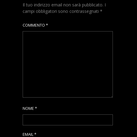
Il tuo indirizzo email non sarà pubblicato.
I
campi obbligatori sono contrassegnati
*
COMMENTO
*
NOME
*
EMAIL
*