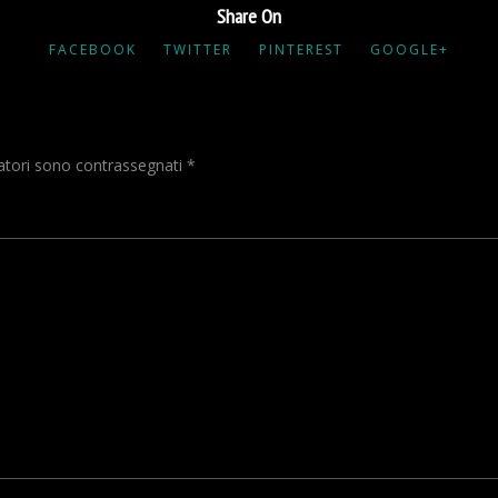
Share On
FACEBOOK
TWITTER
PINTEREST
GOOGLE+
gatori sono contrassegnati
*