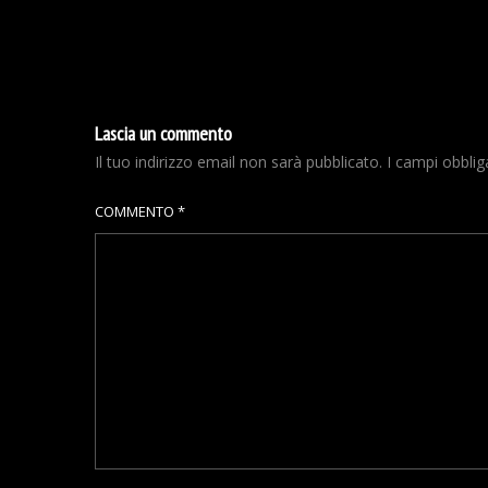
Lascia un commento
Il tuo indirizzo email non sarà pubblicato.
I campi obbli
COMMENTO
*