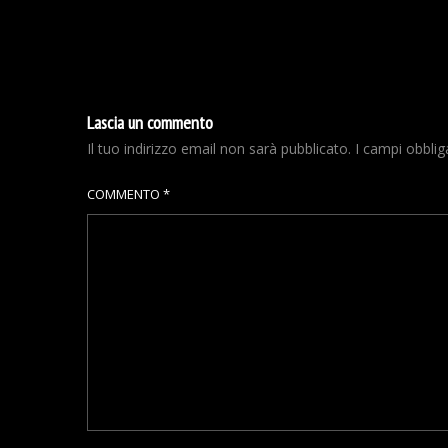
Lascia un commento
Il tuo indirizzo email non sarà pubblicato.
I campi obbli
COMMENTO
*