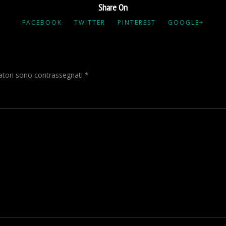
Share On
FACEBOOK
TWITTER
PINTEREST
GOOGLE+
gatori sono contrassegnati
*