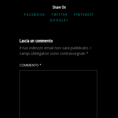
Share On
FACEBOOK
TWITTER
PINTEREST
GOOGLE+
Lascia un commento
Il tuo indirizzo email non sarà pubblicato.
I
campi obbligatori sono contrassegnati
*
COMMENTO
*