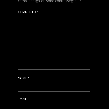
campi obbligatori sono contrassegnati
*
COMMENTO
*
NOME
*
EMAIL
*