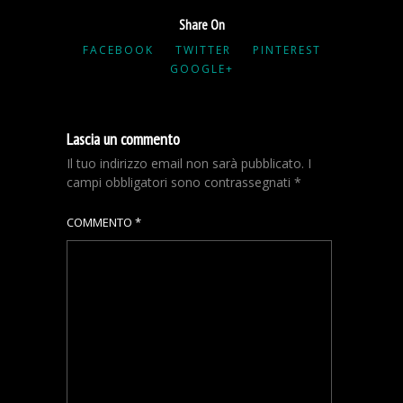
Share On
FACEBOOK
TWITTER
PINTEREST
GOOGLE+
Lascia un commento
Il tuo indirizzo email non sarà pubblicato.
I
campi obbligatori sono contrassegnati
*
COMMENTO
*