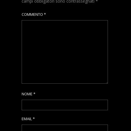
campi obbligatori sono contrassegnati
*
COMMENTO
*
NOME
*
EMAIL
*