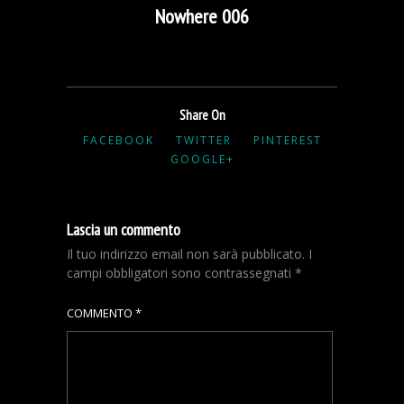
Nowhere 006
Share On
FACEBOOK
TWITTER
PINTEREST
GOOGLE+
Lascia un commento
Il tuo indirizzo email non sarà pubblicato.
I
campi obbligatori sono contrassegnati
*
COMMENTO
*