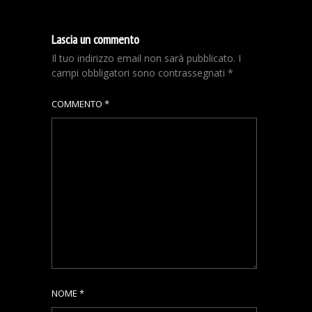
Lascia un commento
Il tuo indirizzo email non sarà pubblicato.
I
campi obbligatori sono contrassegnati
*
COMMENTO
*
NOME
*