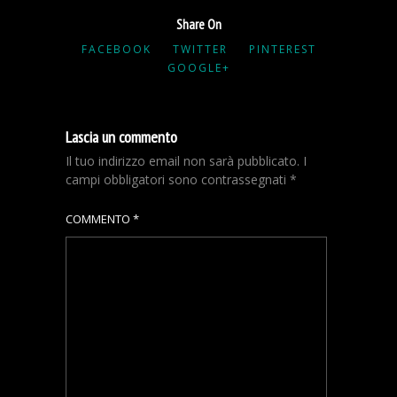
Share On
FACEBOOK
TWITTER
PINTEREST
GOOGLE+
Lascia un commento
Il tuo indirizzo email non sarà pubblicato.
I
campi obbligatori sono contrassegnati
*
COMMENTO
*