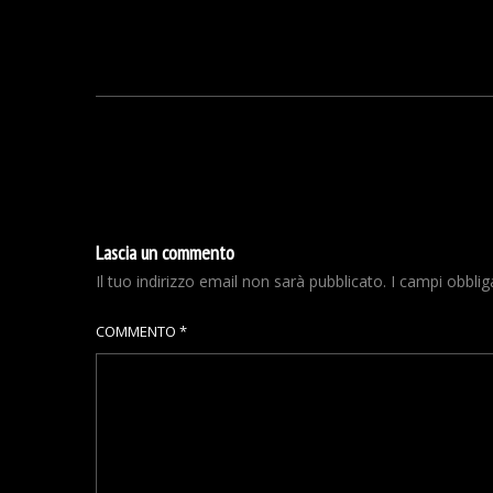
Lascia un commento
Il tuo indirizzo email non sarà pubblicato.
I campi obbli
COMMENTO
*