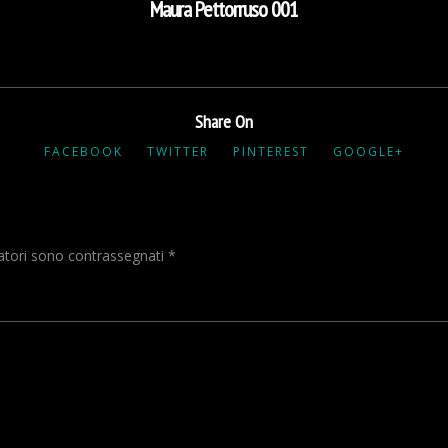
Maura Pettorruso 001
Share On
FACEBOOK
TWITTER
PINTEREST
GOOGLE+
gatori sono contrassegnati
*