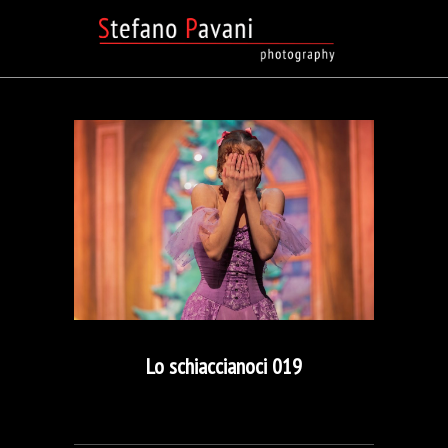
Lo schiaccianoci 019