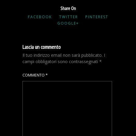
Share On
FACEBOOK
TWITTER
PINTEREST
GOOGLE+
Lascia un commento
Il tuo indirizzo email non sarà pubblicato.
I
campi obbligatori sono contrassegnati
*
COMMENTO
*