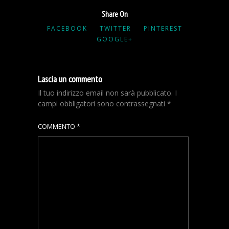
Share On
FACEBOOK
TWITTER
PINTEREST
GOOGLE+
Lascia un commento
Il tuo indirizzo email non sarà pubblicato.
I
campi obbligatori sono contrassegnati
*
COMMENTO
*