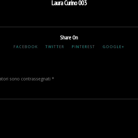
Laura Curino 003
Share On
FACEBOOK
TWITTER
PINTEREST
GOOGLE+
gatori sono contrassegnati
*