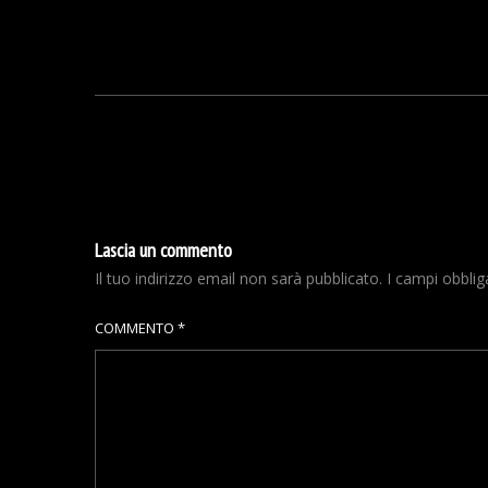
Lascia un commento
Il tuo indirizzo email non sarà pubblicato.
I campi obbli
COMMENTO
*