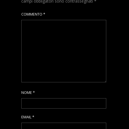
campi obbligatori sono contrassegnati
*
COMMENTO
*
NOME
*
EMAIL
*