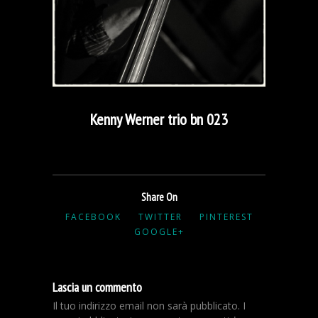
Kenny Werner trio bn 023
Share On
FACEBOOK
TWITTER
PINTEREST
GOOGLE+
Lascia un commento
Il tuo indirizzo email non sarà pubblicato.
I