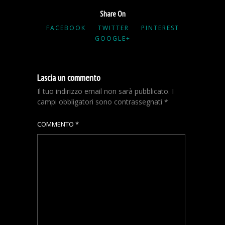
Share On
FACEBOOK
TWITTER
PINTEREST
GOOGLE+
Lascia un commento
Il tuo indirizzo email non sarà pubblicato.
I
campi obbligatori sono contrassegnati
*
COMMENTO
*