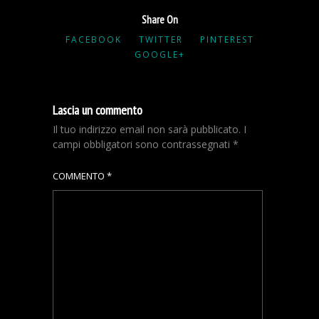
Share On
FACEBOOK
TWITTER
PINTEREST
GOOGLE+
Lascia un commento
Il tuo indirizzo email non sarà pubblicato.
I
campi obbligatori sono contrassegnati
*
COMMENTO
*