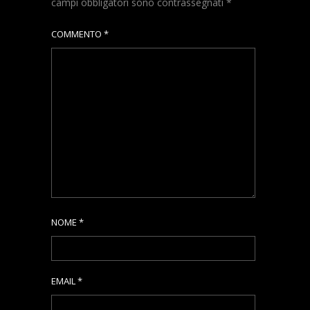
campi obbligatori sono contrassegnati
*
COMMENTO
*
NOME
*
EMAIL
*